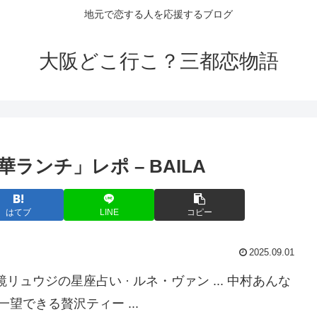
地元で恋する人を応援するブログ
大阪どこ行こ？三都恋物語
華ランチ」レポ – BAILA
はてブ
LINE
コピー
2025.09.01
 · 鏡リュウジの星座占い · ルネ・ヴァン ... 中村あんな
望できる贅沢ティー ...