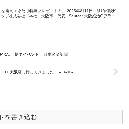
！
を発見＋今だけ特典プレゼント！」 2025年8月1日、結婚相談所
プ株式会社（本社：大阪市、代表...Source: 大阪婚活Gアラー
AXA､万博で
イベント
– 日本経済新聞
TTE
大阪
店に行ってきました！ – BAILA
トを書き込む