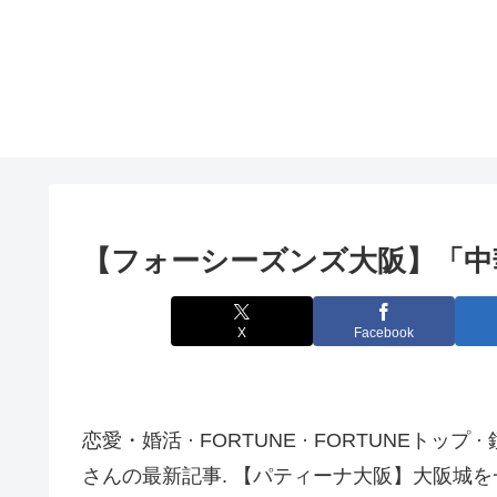
【フォーシーズンズ
大阪
】「中
X
Facebook
恋愛・婚活 · FORTUNE · FORTUNEトップ
さんの最新記事. 【パティーナ大阪】大阪城を一