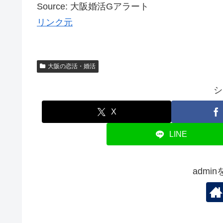
Source: 大阪婚活Gアラート
リンク元
大阪の恋活・婚活
シ
X
LINE
admi