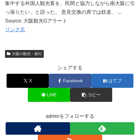
集中する外国人観光客を、民間と協力しながら南大阪に引
っ張りたい」と語った。 意見交換の席では鉄道、 ...
Source: 大阪観光Gアラート
リンク元
大阪の観光・旅行
シェアする
X
Facebook
はてブ
LINE
コピー
adminをフォローする