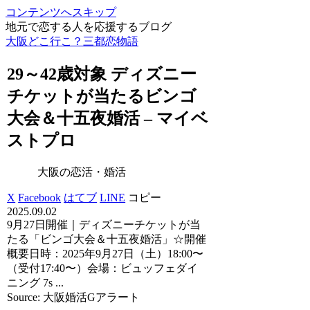
コンテンツへスキップ
地元で恋する人を応援するブログ
大阪どこ行こ？三都恋物語
29～42歳対象 ディズニー
チケットが当たるビンゴ
大会＆十五夜
婚活
– マイベ
ストプロ
大阪の恋活・婚活
X
Facebook
はてブ
LINE
コピー
2025.09.02
9月27日開催｜ディズニーチケットが当
たる「ビンゴ大会＆十五夜婚活」☆開催
概要日時：2025年9月27日（土）18:00〜
（受付17:40〜）会場：ビュッフェダイ
ニング 7s ...
Source: 大阪婚活Gアラート