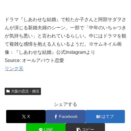
ドラマ『しあわせな結婚』で松たか子さんと阿部サダヲさ
んが演じる新婚夫婦のシーン。一部で「中年のいちゃつき
が気持ち悪い」と言われているらしい。中にはドラマを観
て複雑な感情を抱える人もいるようだ。※サムネイル画
像：『しあわせな結婚』公式Instagramより
Source: オールアバウト恋愛
リンク元
大阪の恋活・婚活
シェアする
X
Facebook
はてブ
LINE
コピー