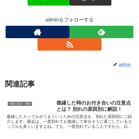
adminをフォローする
admin
関連記事
復縁した時のお付き合いの注意点
大阪の恋活・婚活
とは？ 別れの原因別に解説！
復縁したカップルがうまくいくための注意点を、別れた原因別にご紹
介します。最近は、一度別れても復縁して幸せそうに過ごしているカ
ップルも多くいますよね。でも、一度別れている二人ですから、以前
と全く同じように過ごしてはうまく行きにくいと思います。...