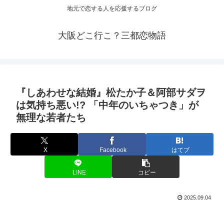
地元で恋する人を応援するブログ
大阪どこ行こ？三都恋物語
『しあわせな結婚』松たか子＆阿部サダヲ
は気持ち悪い!? 「中年のいちゃつき」が
無理な若者たち
X
Facebook
はてブ
LINE
コピー
2025.09.04