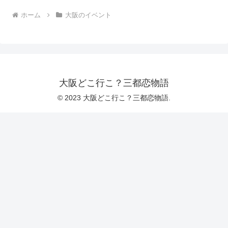
ホーム
大阪のイベント
大阪どこ行こ？三都恋物語
© 2023 大阪どこ行こ？三都恋物語.