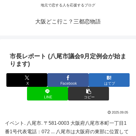
地元で恋する人を応援するブログ
大阪どこ行こ？三都恋物語
市長レポート (八尾市議会9月定例会が始ま
ります)
X
Facebook
はてブ
LINE
コピー
2025.09.05
イベント. 八尾市. 〒581-0003 大阪府八尾市本町一丁目1
番1号代表電話：072 ... 八尾市は大阪府の東部に位置して