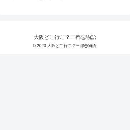
大阪どこ行こ？三都恋物語
© 2023 大阪どこ行こ？三都恋物語.