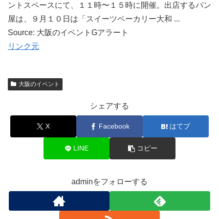
ントスペースにて、１１時〜１５時に開催。出店するパン
屋は、９月１０日は「スイーツベーカリー大和 ...
Source: 大阪のイベントGアラート
リンク元
大阪のイベント
シェアする
X
Facebook
はてブ
LINE
コピー
adminをフォローする