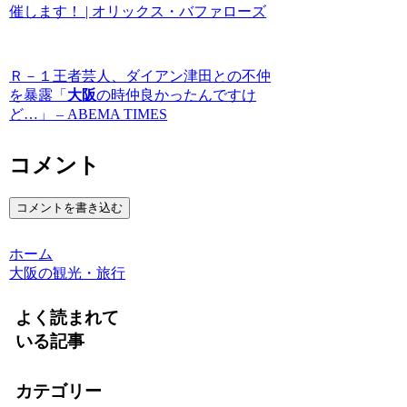
催します！ | オリックス・バファローズ
Ｒ－１王者芸人、ダイアン津田との不仲
を暴露「
大阪
の時仲良かったんですけ
ど…」 – ABEMA TIMES
コメント
コメントを書き込む
ホーム
大阪の観光・旅行
よく読まれて
いる記事
カテゴリー