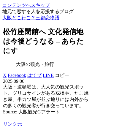
コンテンツへスキップ
地元で恋する人を応援するブログ
大阪どこ行こ？三都恋物語
松竹座閉館へ 文化発信地
は今後どうなる – あらた
にす
大阪の観光・旅行
X
Facebook
はてブ
LINE
コピー
2025.09.06
大阪・道頓堀は、大人気の観光スポッ
ト。グリコサインがある戎橋や、たこ焼
き屋、串カツ屋が並ぶ通りには内外から
の多くの観光客が行き交っています。
Source: 大阪観光Gアラート
リンク元