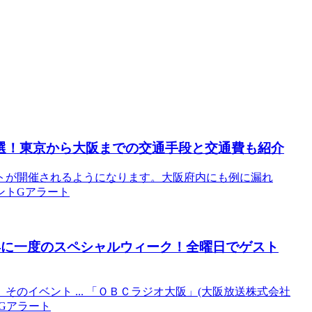
選！東京から
大阪
までの交通手段と交通費も紹介
トが開催されるようになります。大阪府内にも例に漏れ
ベントGアラート
半年に一度のスペシャルウィーク！全曜日でゲスト
のイベント ... 「ＯＢＣラジオ大阪」(大阪放送株式会社
トGアラート