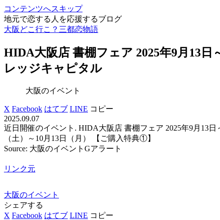
コンテンツへスキップ
地元で恋する人を応援するブログ
大阪どこ行こ？三都恋物語
HIDA
大阪
店 書棚フェア 2025年9月13
レッジキャピタル
大阪のイベント
X
Facebook
はてブ
LINE
コピー
2025.09.07
近日開催のイベント. HIDA大阪店 書棚フェア 2025年9月13日～10月13日
（土）～10月13日（月） 【ご購入特典①】
Source: 大阪のイベントGアラート
リンク元
大阪のイベント
シェアする
X
Facebook
はてブ
LINE
コピー