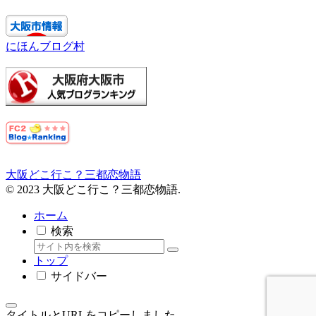
にほんブログ村
大阪どこ行こ？三都恋物語
© 2023 大阪どこ行こ？三都恋物語.
ホーム
検索
トップ
サイドバー
タイトルとURLをコピーしました