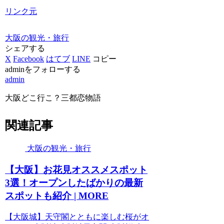
リンク元
大阪の観光・旅行
シェアする
X
Facebook
はてブ
LINE
コピー
adminをフォローする
admin
大阪どこ行こ？三都恋物語
関連記事
大阪の観光・旅行
【
大阪
】お花見オススメスポット
3選！オープンしたばかりの最新
スポットも紹介 | MORE
【大阪城】天守閣とともに楽しむ桜がオ