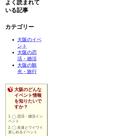
よく読まれて
いる記事
カテゴリー
大阪のイベ
ント
大阪の恋
活・婚活
大阪の観
光・旅行
大阪のどんな
イベント情報
を知りたいで
すか？
恋活・婚活イン
ベント
友達とワイワイ
楽しめるイベント