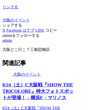
リンク元
大阪のイベント
シェアする
X
Facebook
はてブ
LINE
コピー
adminをフォローする
admin
大阪どこ行こ？三都恋物語
関連記事
大阪のイベント
8/24（土）C
大阪
戦『SHOW THE
TRICOLORE』特大フォトスポッ
トが登場！ – 横浜F・マリノス
8/24（土）C大阪戦『SHOW THE