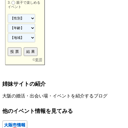
親子で楽しめる
イベント
©
要潤
姉妹サイトの紹介
大阪の婚活・出会い場・イベントを紹介するブログ
他のイベント情報を見てみる