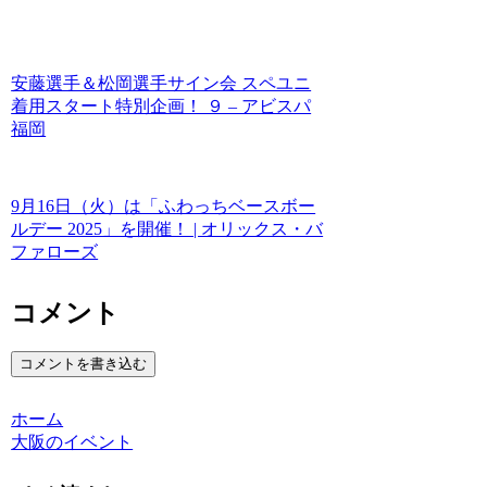
安藤選手＆松岡選手サイン会 スペユニ
着用スタート特別企画！ ９ – アビスパ
福岡
9月16日（火）は「ふわっちベースボー
ルデー 2025」を開催！ | オリックス・バ
ファローズ
コメント
コメントを書き込む
ホーム
大阪のイベント