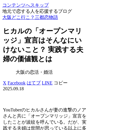
コンテンツへスキップ
地元で恋する人を応援するブログ
大阪どこ行こ？三都恋物語
ヒカルの「オープンマリ
ッジ」宣言はそんなにい
けないこと？ 実践する夫
婦の価値観とは
大阪の恋活・婚活
X
Facebook
はてブ
LINE
コピー
2025.09.18
YouTuberのヒカルさんが妻の進撃のノア
さんと共に「オープンマリッジ」宣言を
したことが波紋を呼んでいる。だが、実
践する夫婦は世間が思っている以上に多