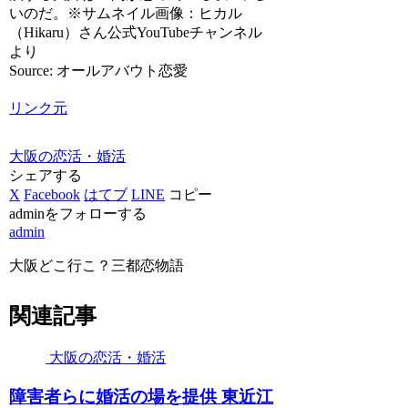
いのだ。※サムネイル画像：ヒカル
（Hikaru）さん公式YouTubeチャンネル
より
Source: オールアバウト恋愛
リンク元
大阪の恋活・婚活
シェアする
X
Facebook
はてブ
LINE
コピー
adminをフォローする
admin
大阪どこ行こ？三都恋物語
関連記事
大阪の恋活・婚活
障害者らに
婚活
の場を提供 東近江