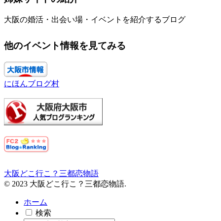
大阪の婚活・出会い場・イベントを紹介するブログ
他のイベント情報を見てみる
にほんブログ村
大阪どこ行こ？三都恋物語
© 2023 大阪どこ行こ？三都恋物語.
ホーム
検索