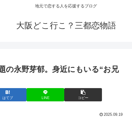
地元で恋する人を応援するブログ
大阪どこ行こ？三都恋物語
題の永野芽郁。身近にもいる“お兄
はてブ
LINE
コピー
2025.09.19