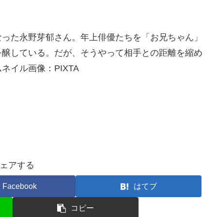
なった永野芽郁さん。年上俳優たちを「お兄ちゃん」
を醸している。だが、そうやって相手との距離を縮め
イル画像：PIXTA
ェアする
Facebook
はてブ
コピー