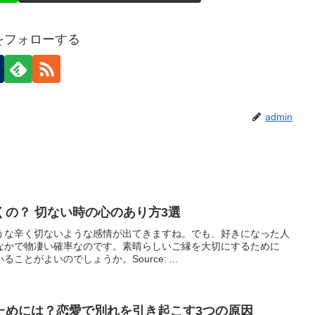
nをフォローする
admin
の？ 切ない時の心のあり方3選
うな辛く切ないような感情が出てきますね。でも、好きになった人
なかで物凄い確率なのです。素晴らしいご縁を大切にするために
とがよいのでしょうか。Source: ...
ためには？恋愛で別れを引き起こす3つの原因