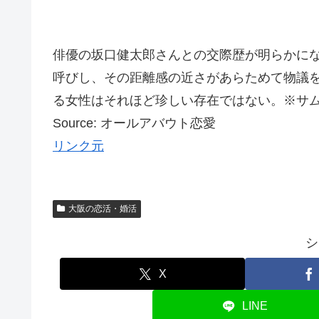
俳優の坂口健太郎さんとの交際歴が明らかに
呼びし、その距離感の近さがあらためて物議
る女性はそれほど珍しい存在ではない。※サムネ
Source: オールアバウト恋愛
リンク元
大阪の恋活・婚活
シ
X
LINE