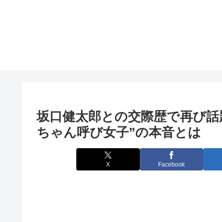
坂口健太郎との交際歴で再び話
ちゃん呼び女子”の本音とは
X
Facebook