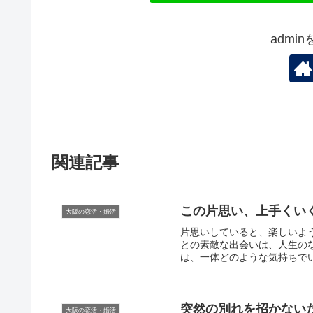
admi
関連記事
この片思い、上手くいく
大阪の恋活・婚活
片思いしていると、楽しいよ
との素敵な出会いは、人生の
は、一体どのような気持ちでいるこ
突然の別れを招かない
大阪の恋活・婚活