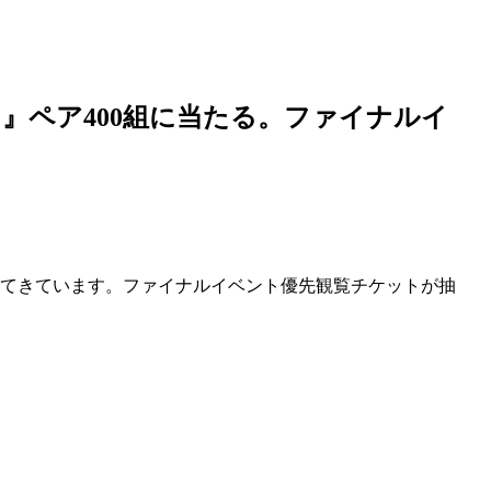
』ペア400組に当たる。ファイナル
イ
いてきています。ファイナルイベント優先観覧チケットが抽