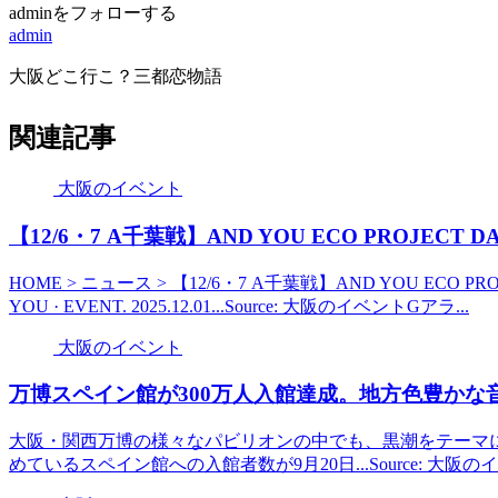
adminをフォローする
admin
大阪どこ行こ？三都恋物語
関連記事
大阪のイベント
【12/6・7 A千葉戦】AND YOU ECO PROJEC
HOME > ニュース > 【12/6・7 A千葉戦】AND YOU ECO 
YOU · EVENT. 2025.12.01...Source: 大阪のイベントGアラ...
大阪のイベント
万博スペイン館が300万人入館達成。地方色豊かな
大阪・関西万博の様々なパビリオンの中でも、黒潮をテーマ
めているスペイン館への入館者数が9月20日...Source: 大阪