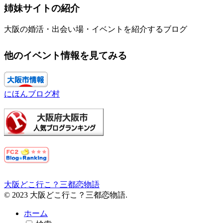
姉妹サイトの紹介
大阪の婚活・出会い場・イベントを紹介するブログ
他のイベント情報を見てみる
にほんブログ村
大阪どこ行こ？三都恋物語
© 2023 大阪どこ行こ？三都恋物語.
ホーム