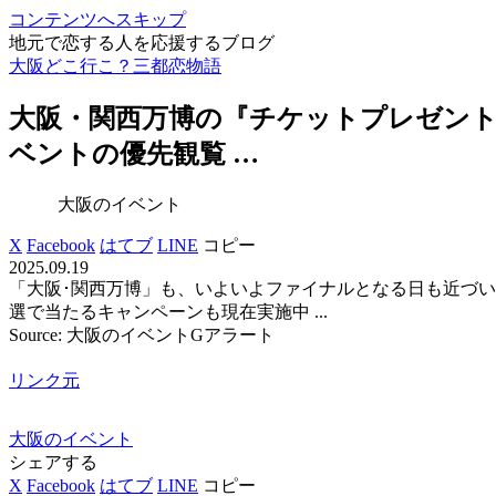
コンテンツへスキップ
地元で恋する人を応援するブログ
大阪どこ行こ？三都恋物語
大阪
・関西万博の『チケットプレゼント
ベント
の優先観覧 …
大阪のイベント
X
Facebook
はてブ
LINE
コピー
2025.09.19
「大阪･関西万博」も、いよいよファイナルとなる日も近づ
選で当たるキャンペーンも現在実施中 ...
Source: 大阪のイベントGアラート
リンク元
大阪のイベント
シェアする
X
Facebook
はてブ
LINE
コピー