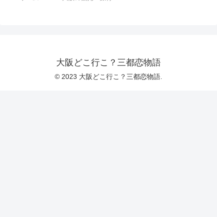
大阪どこ行こ？三都恋物語
© 2023 大阪どこ行こ？三都恋物語.