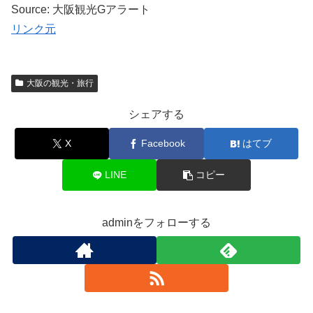
Source: 大阪観光Gアラート
リンク元
大阪の観光・旅行
シェアする
X
Facebook
はてブ
LINE
コピー
adminをフォローする