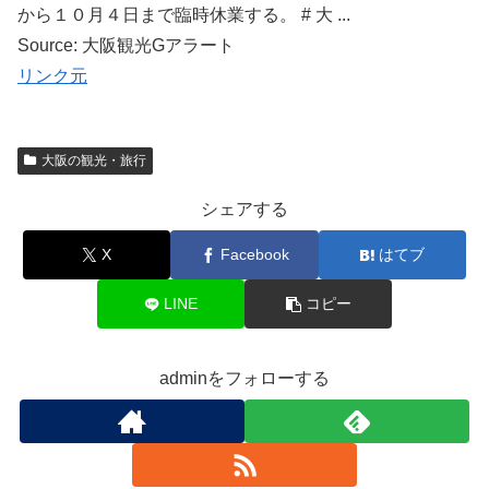
から１０月４日まで臨時休業する。 # 大 ...
Source: 大阪観光Gアラート
リンク元
大阪の観光・旅行
シェアする
X
Facebook
はてブ
LINE
コピー
adminをフォローする