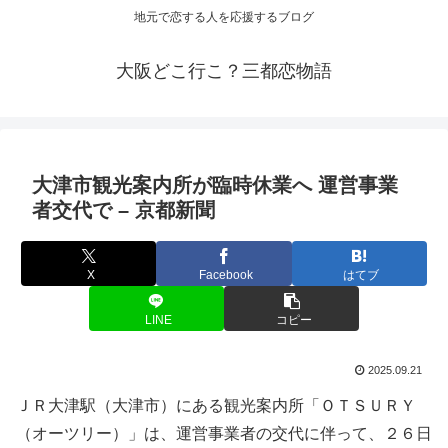
地元で恋する人を応援するブログ
大阪どこ行こ？三都恋物語
大津市
観光
案内所が臨時休業へ 運営事業
者交代で – 京都新聞
X
Facebook
はてブ
LINE
コピー
2025.09.21
ＪＲ大津駅（大津市）にある観光案内所「ＯＴＳＵＲＹ
（オーツリー）」は、運営事業者の交代に伴って、２６日