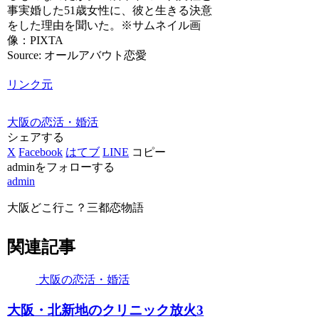
事実婚した51歳女性に、彼と生きる決意
をした理由を聞いた。※サムネイル画
像：PIXTA
Source: オールアバウト恋愛
リンク元
大阪の恋活・婚活
シェアする
X
Facebook
はてブ
LINE
コピー
adminをフォローする
admin
大阪どこ行こ？三都恋物語
関連記事
大阪の恋活・婚活
大阪
・北新地のクリニック放火3