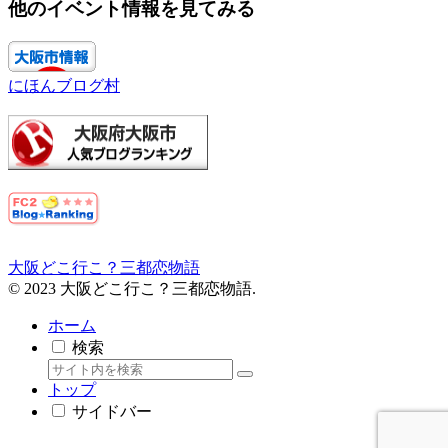
他のイベント情報を見てみる
にほんブログ村
大阪どこ行こ？三都恋物語
© 2023 大阪どこ行こ？三都恋物語.
ホーム
検索
トップ
サイドバー