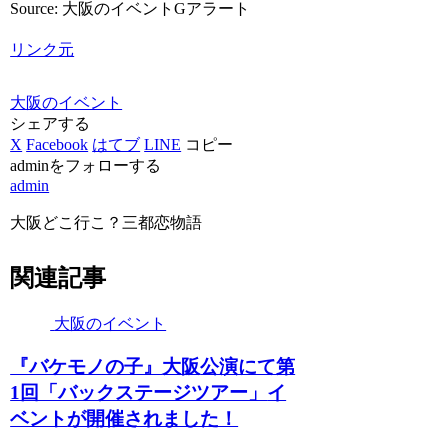
Source: 大阪のイベントGアラート
リンク元
大阪のイベント
シェアする
X
Facebook
はてブ
LINE
コピー
adminをフォローする
admin
大阪どこ行こ？三都恋物語
関連記事
大阪のイベント
『バケモノの子』
大阪
公演にて第
1回「バックステージツアー」
イ
ベント
が開催されました！