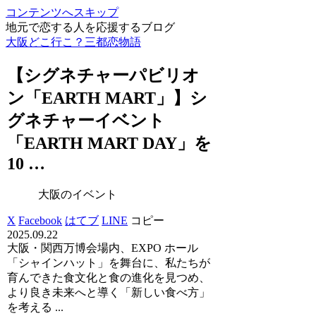
コンテンツへスキップ
地元で恋する人を応援するブログ
大阪どこ行こ？三都恋物語
【シグネチャーパビリオ
ン「EARTH MART」】シ
グネチャー
イベント
「EARTH MART DAY」を
10 …
大阪のイベント
X
Facebook
はてブ
LINE
コピー
2025.09.22
大阪・関西万博会場内、EXPO ホール
「シャインハット」を舞台に、私たちが
育んできた食文化と食の進化を見つめ、
より良き未来へと導く「新しい食べ方」
を考える ...