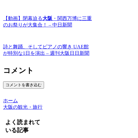
【動画】閉幕迫る
大阪
・関西万博に三重
のお祭りが大集合！ – 中日新聞
詩と舞踊、そしてピアノの響き UAE館
が特別な1日を演出 – 週刊大阪日日新聞
コメント
コメントを書き込む
ホーム
大阪の観光・旅行
よく読まれて
いる記事