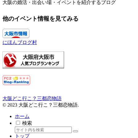
大阪の婚活・出会い場・イベントを紹介するブログ
他のイベント情報を見てみる
にほんブログ村
大阪どこ行こ？三都恋物語
© 2023 大阪どこ行こ？三都恋物語.
ホーム
検索
トップ