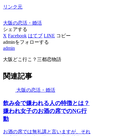
リンク元
大阪の恋活・婚活
シェアする
X
Facebook
はてブ
LINE
コピー
adminをフォローする
admin
大阪どこ行こ？三都恋物語
関連記事
大阪の恋活・婚活
飲み会で嫌われる人の特徴とは？
嫌われ女子のお酒の席でのNG行
動
お酒の席では無礼講と言いますが、それ