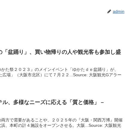
admin
の「盆踊り」、買い物帰りの人や
観光
客も参加し盛
ゆかた祭２０２３』のメインイベント「ゆかたｄｅ盆踊り」が、
場」（大阪市北区）にて７月２２...Source: 大阪観光Gアラー
テル、多様なニーズに応える「質と価格」 –
の両方で需要があることや、２０２５年の『大阪・関西万博』開催
、本町の計４施設をオープンさせる。大阪...Source: 大阪観光