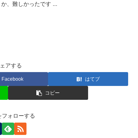
、難しかったです ...
ェアする
Facebook
はてブ
コピー
nをフォローする