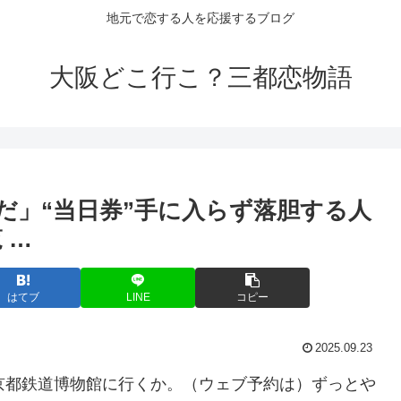
地元で恋する人を応援するブログ
大阪どこ行こ？三都恋物語
だ」“当日券”手に入らず落胆する人
 …
はてブ
LINE
コピー
2025.09.23
、京都鉄道博物館に行くか。（ウェブ予約は）ずっとや