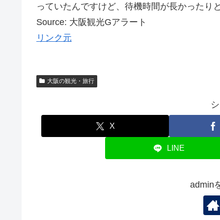
っていたんですけど、待機時間が長かったりとか
Source: 大阪観光Gアラート
リンク元
大阪の観光・旅行
シ
X
LINE
admi