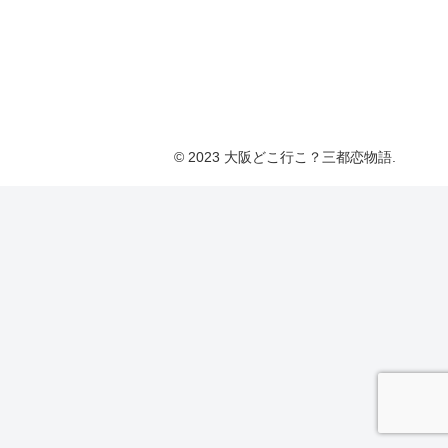
© 2023 大阪どこ行こ？三都恋物語.