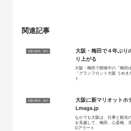
関連記事
大阪
・梅田で４年ぶり
大阪の観光・旅行
り上がる
大阪・梅田で開催中の『梅田
「グランフロント大阪 うめきた広
ト
大阪
に新マリオットホ
大阪の観光・旅行
Lmaga.jp
なかでも大阪は、仕事と観光
を見越して、梅田、心斎橋、北浜
Gアラート