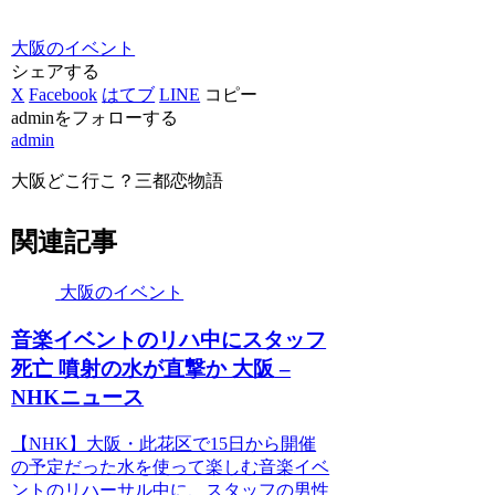
大阪のイベント
シェアする
X
Facebook
はてブ
LINE
コピー
adminをフォローする
admin
大阪どこ行こ？三都恋物語
関連記事
大阪のイベント
音楽
イベント
のリハ中にスタッフ
死亡 噴射の水が直撃か
大阪
–
NHKニュース
【NHK】大阪・此花区で15日から開催
の予定だった水を使って楽しむ音楽イベ
ントのリハーサル中に、スタッフの男性