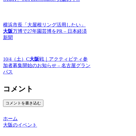
横浜市長「大屋根リング活用したい」
大阪
万博で27年園芸博をPR – 日本経済
新聞
10/4（土）C
大阪
戦｜アクティビティ参
加者募集開始のお知らせ – 名古屋グラン
パス
コメント
コメントを書き込む
ホーム
大阪のイベント