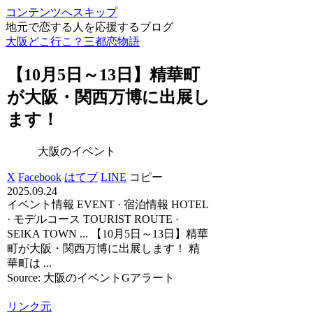
コンテンツへスキップ
地元で恋する人を応援するブログ
大阪どこ行こ？三都恋物語
【10月5日～13日】精華町
が
大阪
・関西万博に出展し
ます！
大阪のイベント
X
Facebook
はてブ
LINE
コピー
2025.09.24
イベント情報 EVENT · 宿泊情報 HOTEL
· モデルコース TOURIST ROUTE ·
SEIKA TOWN ... 【10月5日～13日】精華
町が大阪・関西万博に出展します！ 精
華町は ...
Source: 大阪のイベントGアラート
リンク元