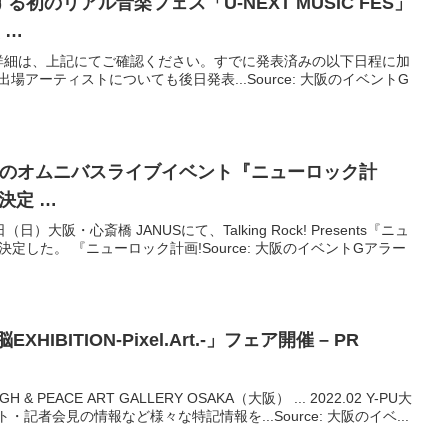
初のリアル音楽フェス「U-NEXT MUSIC FES」
 …
詳細は、上記にてご確認ください。すでに発表済みの以下日程に加
場アーティストについても後日発表...Source: 大阪のイベントG
』主催のオムニバスライブ
イベント
『ニューロック計
決定 …
日）大阪・心斎橋 JANUSにて、Talking Rock! Presents『ニュ
決定した。 『ニューロック計画!Source: 大阪のイベントGアラー
IBITION-Pixel.Art.-」フェア開催 – PR
& PEACE ART GALLERY OSAKA（大阪） ... 2022.02 Y-PU大
ト・記者会見の情報など様々な特記情報を...Source: 大阪のイベ...