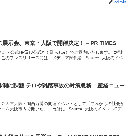
admin
の展示会、東京・
大阪
で開催決定！ – PR TIMES
ト公式HP及び公式X（旧Twitter）でご案内いたします。 □権利
 このプレスリリースには、メディア関係者...Source: 大阪のイベ
制に課題 テロや雑踏事故の対策急務 – 産経ニュー
０２５年大阪・関西万博の関連イベントとして「これからの社会が
を大阪市内で開いた。１カ所に...Source: 大阪のイベントGア