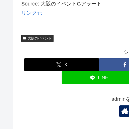
Source: 大阪のイベントGアラート
リンク元
大阪のイベント
シ
X
LINE
admi