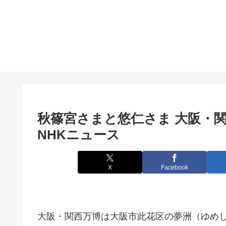
秋篠宮さまと悠仁さま
大阪
・関
NHKニュース
X
Facebook
大阪・関西万博は大阪市此花区の夢洲（ゆめしま）を会