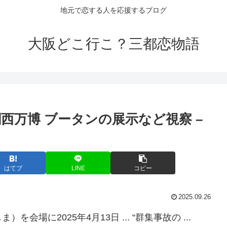
地元で恋する人を応援するブログ
大阪どこ行こ？三都恋物語
西万博 ブータンの展示など視察 –
はてブ
LINE
コピー
2025.09.26
場に2025年4月13日 ... “群集事故の ...