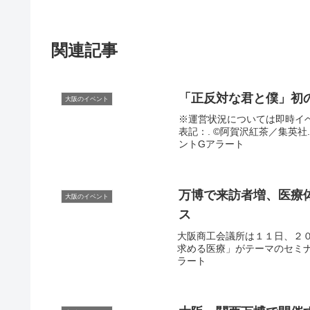
関連記事
「正反対な君と僕」初
大阪のイベント
※運営状況については即時イベン
表記：. ©阿賀沢紅茶／集英社.
ントGアラート
万博で来訪者増、医療体
大阪のイベント
ス
大阪商工会議所は１１日、２
求める医療」がテーマのセミナー
ラート