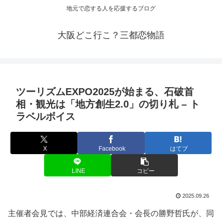
地元で恋する人を応援するブログ
大阪どこ行こ？三都恋物語
ツーリズムEXPO2025が始まる、石破首
相・
観光
は「地方創生2.0」の切り札 – ト
ラベルボイス
X
Facebook
はてブ
LINE
コピー
2025.09.26
主催者会見では、中部経済連合会・会長の勝野哲氏が、同