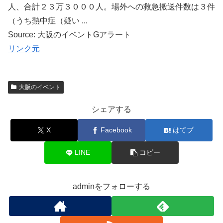
人、合計２３万３０００人。場外への救急搬送件数は３件
（うち熱中症（疑い ...
Source: 大阪のイベントGアラート
リンク元
大阪のイベント
シェアする
X
Facebook
はてブ
LINE
コピー
adminをフォローする