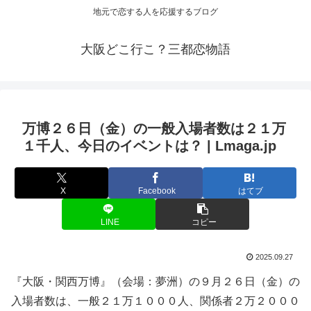
地元で恋する人を応援するブログ
大阪どこ行こ？三都恋物語
万博２６日（金）の一般入場者数は２１万
１千人、今日の
イベント
は？ | Lmaga.jp
X
Facebook
はてブ
LINE
コピー
2025.09.27
『大阪・関西万博』（会場：夢洲）の９月２６日（金）の
入場者数は、一般２１万１０００人、関係者２万２０００