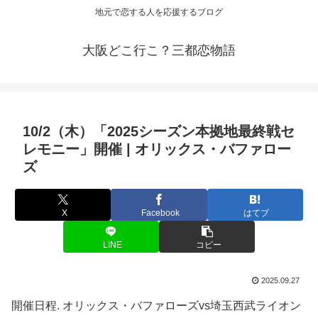
地元で恋する人を応援するブログ
大阪どこ行こ？三都恋物語
10/2（木）「2025シーズン本拠地最終戦セ
レモニー」開催 | オリックス・バファロー
ズ
X
Facebook
はてブ
LINE
コピー
2025.09.27
開催日程. オリックス・バファローズvs埼玉西武ライオン