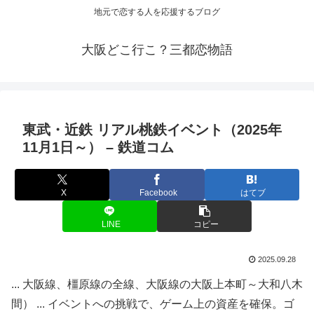
地元で恋する人を応援するブログ
大阪どこ行こ？三都恋物語
東武・近鉄 リアル桃鉄
イベント
（2025年
11月1日～） – 鉄道コム
X
Facebook
はてブ
LINE
コピー
2025.09.28
... 大阪線、橿原線の全線、大阪線の大阪上本町～大和八木
間） ... イベントへの挑戦で、ゲーム上の資産を確保。ゴ