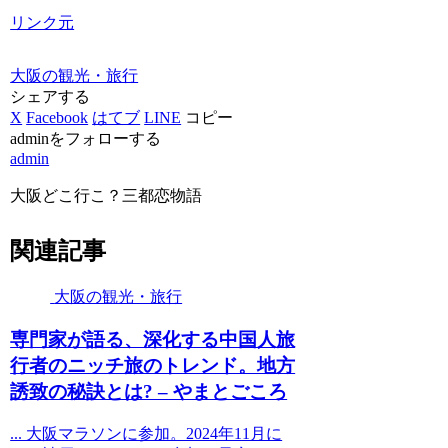
リンク元
大阪の観光・旅行
シェアする
X
Facebook
はてブ
LINE
コピー
adminをフォローする
admin
大阪どこ行こ？三都恋物語
関連記事
大阪の観光・旅行
専門家が語る、深化する中国人旅
行者のニッチ旅のトレンド。地方
誘致の秘訣とは? – やまとごころ
... 大阪マラソンに参加。2024年11月に