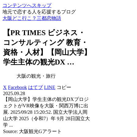
コンテンツへスキップ
地元で恋する人を応援するブログ
大阪どこ行こ？三都恋物語
【PR TIMES ビジネス・
コンサルティング 教育・
資格・人材】【岡山大学】
学生主体の
観光
DX …
大阪の観光・旅行
X
Facebook
はてブ
LINE
コピー
2025.09.28
【岡山大学】学生主体の観光DXプロジ
ェクトがVR映像を大阪・関西万博に出
展. 2025/09/28 15:20:52. 国立大学法人岡
山大学 2025（令和7）年 9月 28日国立大
学 ...
Source: 大阪観光Gアラート