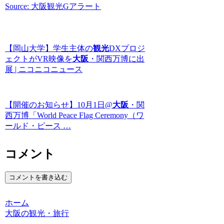
Source: 大阪観光Gアラート
【岡山大学】学生主体の
観光
DXプロジ
ェクトがVR映像を
大阪
・関西万博に出
展 | ニコニコニュース
【開催のお知らせ】10月1日@
大阪
・関
西万博「World Peace Flag Ceremony（ワ
ールド・ピース …
コメント
コメントを書き込む
ホーム
大阪の観光・旅行