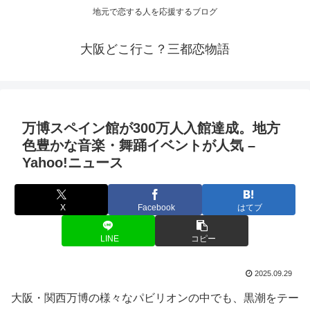
地元で恋する人を応援するブログ
大阪どこ行こ？三都恋物語
万博スペイン館が300万人入館達成。地方
色豊かな音楽・舞踊
イベント
が人気 –
Yahoo!ニュース
X
Facebook
はてブ
LINE
コピー
2025.09.29
大阪・関西万博の様々なパビリオンの中でも、黒潮をテー