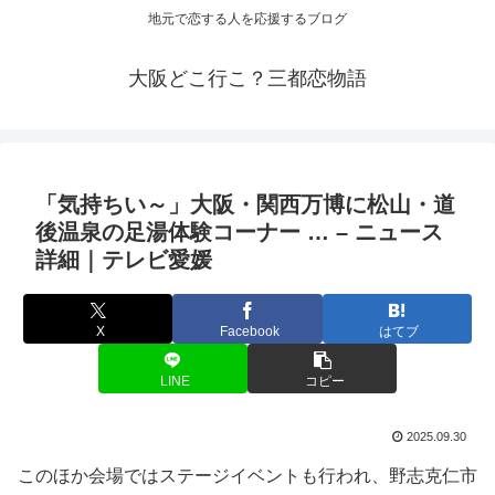
地元で恋する人を応援するブログ
大阪どこ行こ？三都恋物語
「気持ちい～」
大阪
・関西万博に松山・道
後温泉の足湯体験コーナー … – ニュース
詳細｜テレビ愛媛
X
Facebook
はてブ
LINE
コピー
2025.09.30
このほか会場ではステージイベントも行われ、野志克仁市