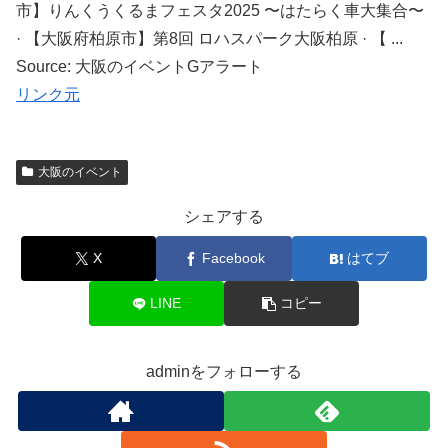
市】りんくうくるまフェスタ2025 〜はたらく車大集合〜
· 【大阪府柏原市】第8回 ロハスパーク大阪柏原 · 【 ...
Source: 大阪のイベントGアラート
リンク元
大阪のイベント
シェアする
X
Facebook
はてブ
LINE
コピー
adminをフォローする