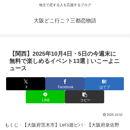
地元で恋する人を応援するブログ
大阪どこ行こ？三都恋物語
【関西】2025年10月4日・5日の今週末に
無料で楽しめる
イベント
13選 | いこーよニ
ュース
X
Facebook
はてブ
LINE
コピー
2025.10.02
もくじ · 【大阪府茨木市】Let's遊ビバ · 【大阪府泉佐野