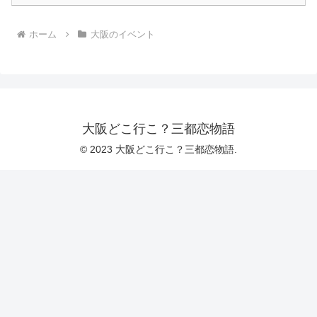
ホーム
大阪のイベント
大阪どこ行こ？三都恋物語
© 2023 大阪どこ行こ？三都恋物語.