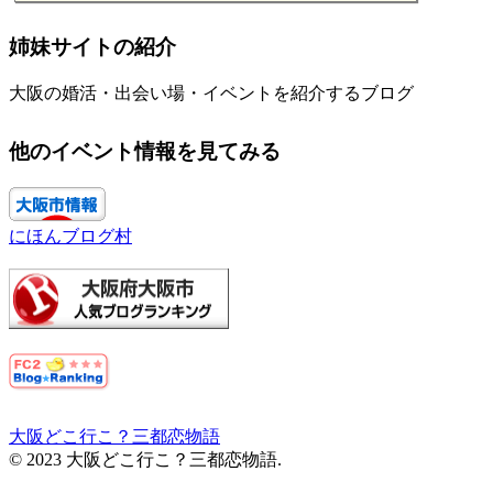
姉妹サイトの紹介
大阪の婚活・出会い場・イベントを紹介するブログ
他のイベント情報を見てみる
にほんブログ村
大阪どこ行こ？三都恋物語
© 2023 大阪どこ行こ？三都恋物語.