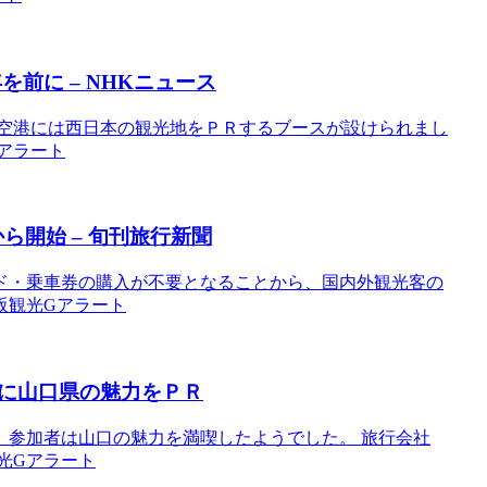
前に – NHKニュース
西空港には西日本の観光地をＰＲするブースが設けられまし
Gアラート
ら開始 – 旬刊旅行新聞
ド・乗車券の購入が不要となることから、国内外観光客の
大阪観光Gアラート
に山口県の魅力をＰＲ
、参加者は山口の魅力を満喫したようでした。 旅行会社
観光Gアラート