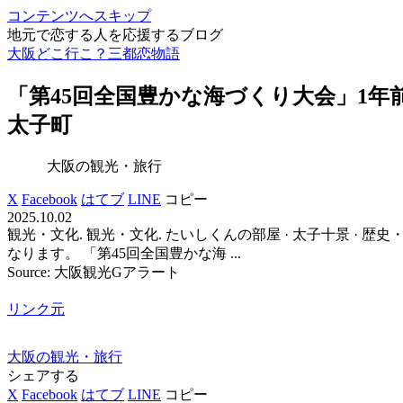
コンテンツへスキップ
地元で恋する人を応援するブログ
大阪どこ行こ？三都恋物語
「第45回全国豊かな海づくり大会」1
太子町
大阪の観光・旅行
X
Facebook
はてブ
LINE
コピー
2025.10.02
観光・文化. 観光・文化. たいしくんの部屋 · 太子十景 · 歴史
なります。 「第45回全国豊かな海 ...
Source: 大阪観光Gアラート
リンク元
大阪の観光・旅行
シェアする
X
Facebook
はてブ
LINE
コピー