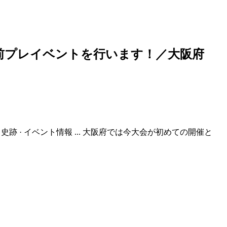
年前プレイベントを行います！／
大阪
府
・史跡 · イベント情報 ... 大阪府では今大会が初めての開催と