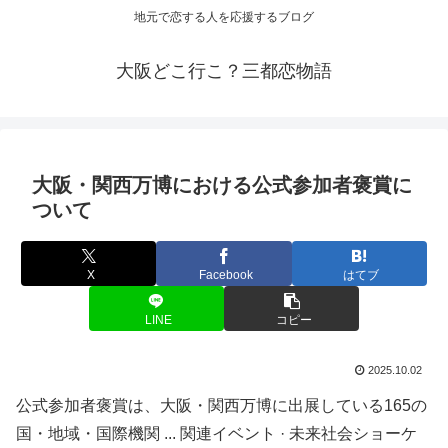
地元で恋する人を応援するブログ
大阪どこ行こ？三都恋物語
大阪
・関西万博における公式参加者褒賞に
ついて
X
Facebook
はてブ
LINE
コピー
2025.10.02
公式参加者褒賞は、大阪・関西万博に出展している165の
国・地域・国際機関 ... 関連イベント · 未来社会ショーケ