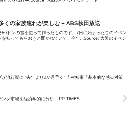
介文を抜粋—.Source: 大阪のイベントGアラート
多くの家族連れが楽しむ – ABS秋田放送
そ50トンの雪を使って作ったものです。7日に始まったこのイベン
知ってもらおうと開かれていて、今年...Source: 大阪のイベン
が流行期に “去年より2か月早く” 吉村知事「基本的な感染対策
ング市場を経済学的に分析 – PR TIMES