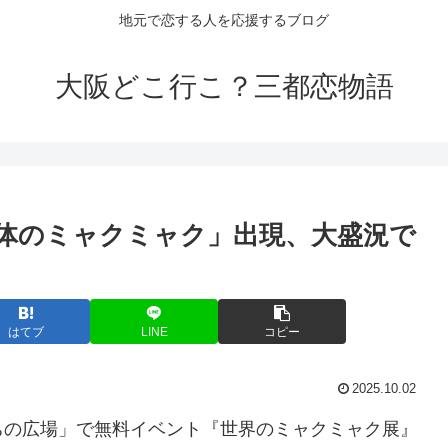
地元で恋する人を応援するブログ
大阪どこ行こ？三都恋物語
0体のミャクミャク」出現、大盛況で
はてブ
LINE
コピー
2025.10.02
ちの広場」で無料イベント『世界のミャクミャク展』