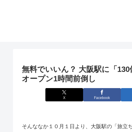
無料でいいん？
大阪
駅に「13
オープン1時間前倒し
X
Facebook
そんななか１０月１日より、大阪駅の「旅立