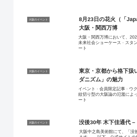
8月23日の花火（「Japa
大阪のイベント
大阪・関西万博
大阪・関西万博において、2025年8月
未来社会ショーケース · スタンプ
ート
東京・京都から格下扱
大阪のイベント
ダニズム」の魅力
イベント · 会員限定記事 · ウク
紋切り型の大阪論の氾濫によって
ート
没後30年 木下佳通代 
大阪のイベント
大阪中之島美術館にて、「没後3