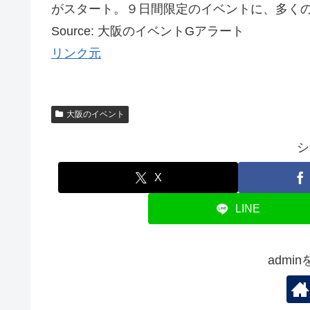
がスタート。９日間限定のイベントに、多く
Source: 大阪のイベントGアラート
リンク元
大阪のイベント
シ
X
LINE
admi