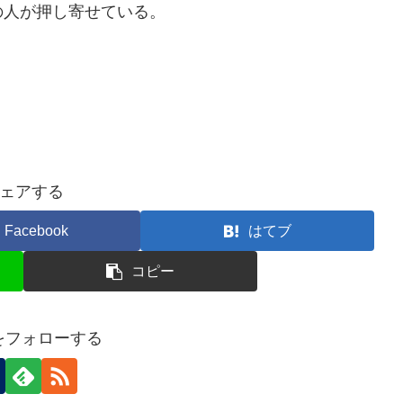
の人が押し寄せている。
ェアする
Facebook
はてブ
コピー
nをフォローする