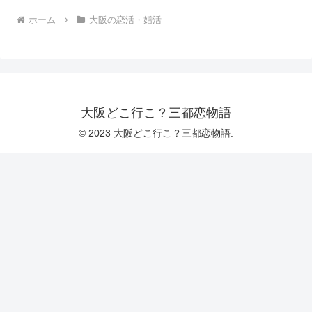
ホーム
大阪の恋活・婚活
大阪どこ行こ？三都恋物語
© 2023 大阪どこ行こ？三都恋物語.