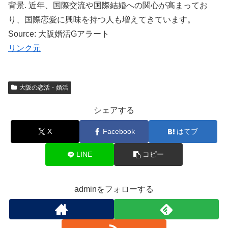
背景. 近年、国際交流や国際結婚への関心が高まってお
り、国際恋愛に興味を持つ人も増えてきています。
Source: 大阪婚活Gアラート
リンク元
大阪の恋活・婚活
シェアする
X
Facebook
はてブ
LINE
コピー
adminをフォローする