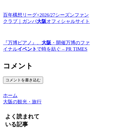
百年構想リーグ+2026/27シーズンファン
クラブ｜ガンバ
大阪
オフィシャルサイト
『万博ピアノ』、
大阪
・開催万博のファ
イナル
イベント
で時を紡ぐ – PR TIMES
コメント
コメントを書き込む
ホーム
大阪の観光・旅行
よく読まれて
いる記事