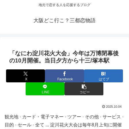
地元で恋する人を応援するブログ
大阪どこ行こ？三都恋物語
「なにわ淀川花火大会」今年は万博閉幕後
の10月開催。当日夕方から十三/塚本駅
X
Facebook
はてブ
LINE
コピー
2025.10.04
観光地 · カード・電子マネー · ツアー · その他 · サービス ·
目的 · セール · 全て ... 淀川花火大会は毎年8月上旬に開催