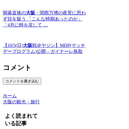
開幕直後の
大阪
・関西万博の夜景に思わ
ず目を疑う 「こんな時期あったのか」
「4月に時を戻して …
【10/5(日)
大阪
戦＠ヤジン】MDP(マッチ
デープログラム)公開 – ガイナーレ鳥取
コメント
コメントを書き込む
ホーム
大阪の観光・旅行
よく読まれて
いる記事