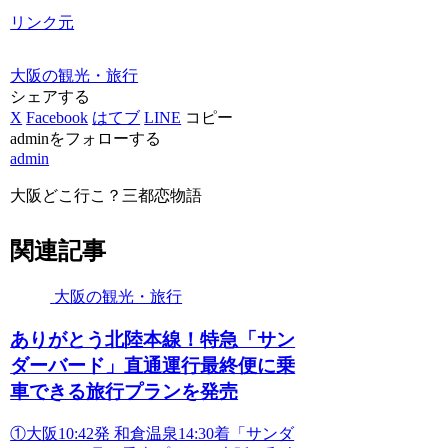
リンク元
大阪の観光・旅行
シェアする
X
Facebook
はてブ
LINE
コピー
adminをフォローする
admin
大阪どこ行こ？三都恋物語
関連記事
大阪の観光・旅行
ありがとう北陸本線！特急「サン
ダーバード」直通運行最終便に乗
車できる旅行プランを発売
①大阪10:42発 和倉温泉14:30着「サンダ