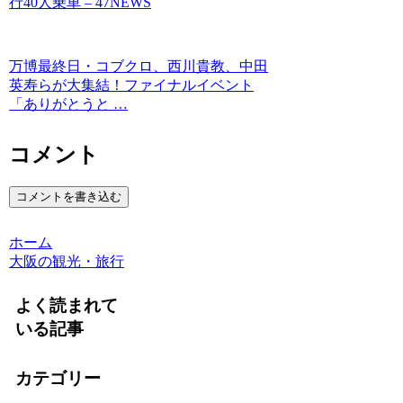
行40人乗車 – 47NEWS
万博最終日・コブクロ、西川貴教、中田
英寿らが大集結！ファイナルイベント
「ありがとうと …
コメント
コメントを書き込む
ホーム
大阪の観光・旅行
よく読まれて
いる記事
カテゴリー