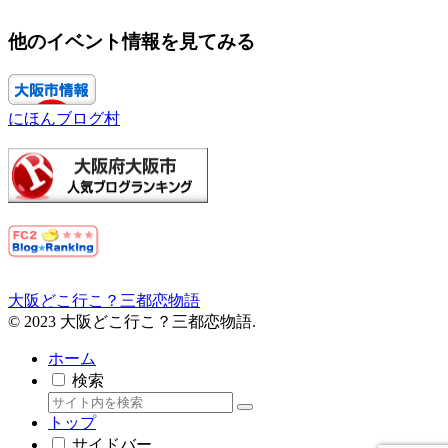
他のイベント情報を見てみる
にほんブログ村
大阪どこ行こ？三都恋物語
© 2023 大阪どこ行こ？三都恋物語.
ホーム
検索
トップ
サイドバー