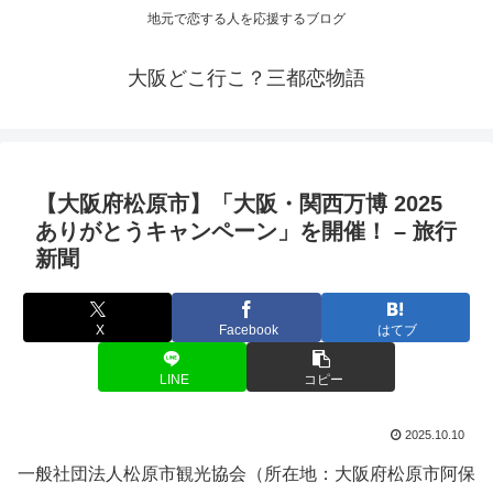
地元で恋する人を応援するブログ
大阪どこ行こ？三都恋物語
【
大阪
府松原市】「
大阪
・関西万博 2025
ありがとうキャンペーン」を開催！ – 旅行
新聞
X
Facebook
はてブ
LINE
コピー
2025.10.10
一般社団法人松原市観光協会（所在地：大阪府松原市阿保