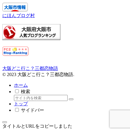
にほんブログ村
大阪どこ行こ？三都恋物語
© 2023 大阪どこ行こ？三都恋物語.
ホーム
検索
トップ
サイドバー
タイトルとURLをコピーしました