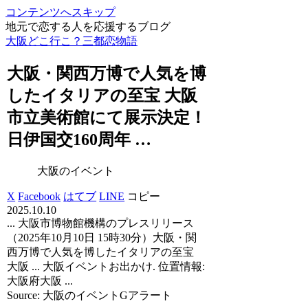
コンテンツへスキップ
地元で恋する人を応援するブログ
大阪どこ行こ？三都恋物語
大阪
・関西万博で人気を博
したイタリアの至宝
大阪
市立美術館にて展示決定！
日伊国交160周年 …
大阪のイベント
X
Facebook
はてブ
LINE
コピー
2025.10.10
... 大阪市博物館機構のプレスリリース
（2025年10月10日 15時30分）大阪・関
西万博で人気を博したイタリアの至宝
大阪 ... 大阪イベントお出かけ. 位置情報:
大阪府大阪 ...
Source: 大阪のイベントGアラート