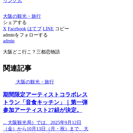
リンク元
大阪の観光・旅行
シェアする
X
Facebook
はてブ
LINE
コピー
adminをフォローする
admin
大阪どこ行こ？三都恋物語
関連記事
大阪の観光・旅行
期間限定アーティストコラボレス
トラン「音食キッチン」｜第一弾
参加アーティスト27組が決定。
... 大阪観光局）では、2025年9月12日
（金）から10月13日（月・祝）まで、大