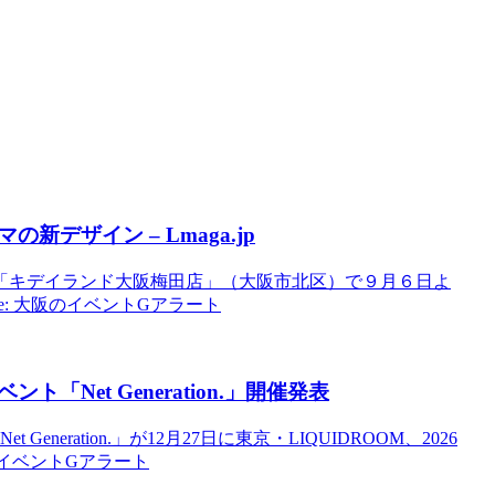
新デザイン – Lmaga.jp
「キデイランド大阪梅田店」（大阪市北区）で９月６日よ
e: 大阪のイベントGアラート
ベント
「Net Generation.」開催発表
ration.」が12月27日に東京・LIQUIDROOM、2026
大阪のイベントGアラート