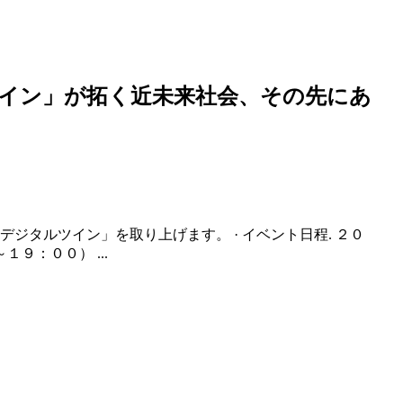
イン」が拓く近未来社会、その先にあ
ジタルツイン」を取り上げます。 · イベント日程. ２０
９：００） ...