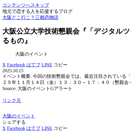
コンテンツへスキップ
地元で恋する人を応援するブログ
大阪どこ行こ？三都恋物語
大阪
公立大学技術懇親会『「デジタルツ
るもの』
大阪のイベント
X
Facebook
はてブ
LINE
コピー
2025.10.15
イベント概要. 今回の技術懇親会では、最近注目されている「デ
２５年１１月１４日（金）１３：３０～１７：４０（懇親会～１
Source: 大阪のイベントGアラート
リンク元
大阪のイベント
シェアする
X
Facebook
はてブ
LINE
コピー