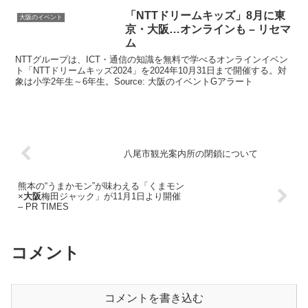
「NTTドリームキッズ」8月に東
大阪のイベント
京・
大阪
…オンラインも – リセマ
ム
NTTグループは、ICT・通信の知識を無料で学べるオンラインイベン
ト「NTTドリームキッズ2024」を2024年10月31日まで開催する。対
象は小学2年生～6年生。Source: 大阪のイベントGアラート
八尾市観光案内所の閉鎖について
熊本の“うまかモン”が味わえる「くまモン
×
大阪
梅田ジャック」が11月1日より開催
– PR TIMES
コメント
コメントを書き込む