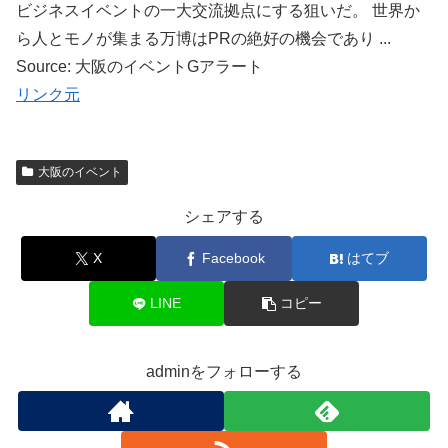
ビジネスイベントの一大交流拠点にする狙いだ。 世界か
ら人とモノが集まる万博はPRの絶好の機会であり ...
Source: 大阪のイベントGアラート
リンク元
大阪のイベント
シェアする
X
Facebook
はてブ
LINE
コピー
adminをフォローする