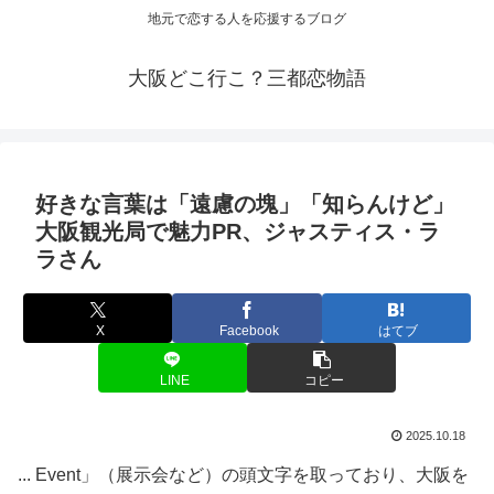
地元で恋する人を応援するブログ
大阪どこ行こ？三都恋物語
好きな言葉は「遠慮の塊」「知らんけど」
大阪
観光局で魅力PR、ジャスティス・ラ
ラさん
X
Facebook
はてブ
LINE
コピー
2025.10.18
... Event」（展示会など）の頭文字を取っており、大阪を