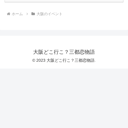
ホーム
大阪のイベント
大阪どこ行こ？三都恋物語
© 2023 大阪どこ行こ？三都恋物語.