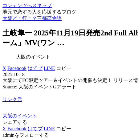
コンテンツへスキップ
地元で恋する人を応援するブログ
大阪どこ行こ？三都恋物語
土岐隼一 2025年11月19日発売2nd Full
ーム」MV(ワン …
大阪のイベント
X
Facebook
はてブ
LINE
コピー
2025.10.18
大阪にてFC限定ツアー＆イベントの開催も決定！ リリース情報 2025.
Source: 大阪のイベントGアラート
リンク元
大阪のイベント
シェアする
X
Facebook
はてブ
LINE
コピー
adminをフォローする