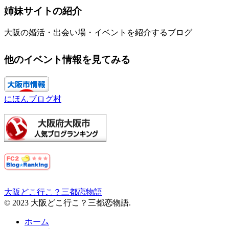
姉妹サイトの紹介
大阪の婚活・出会い場・イベントを紹介するブログ
他のイベント情報を見てみる
にほんブログ村
大阪どこ行こ？三都恋物語
© 2023 大阪どこ行こ？三都恋物語.
ホーム