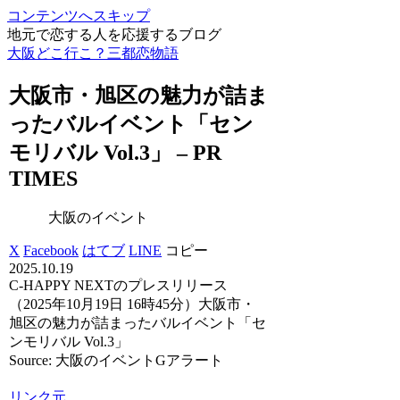
コンテンツへスキップ
地元で恋する人を応援するブログ
大阪どこ行こ？三都恋物語
大阪
市・旭区の魅力が詰ま
ったバル
イベント
「セン
モリバル Vol.3」 – PR
TIMES
大阪のイベント
X
Facebook
はてブ
LINE
コピー
2025.10.19
C-HAPPY NEXTのプレスリリース
（2025年10月19日 16時45分）大阪市・
旭区の魅力が詰まったバルイベント「セ
ンモリバル Vol.3」
Source: 大阪のイベントGアラート
リンク元