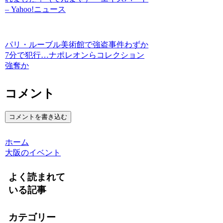
– Yahoo!ニュース
パリ・ルーブル美術館で強盗事件わずか
7分で犯行…ナポレオンらコレクション
強奪か
コメント
コメントを書き込む
ホーム
大阪のイベント
よく読まれて
いる記事
カテゴリー