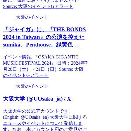
緒に、気軽におでかけしませんか？
Source: 大阪のイベントGアラート
大阪のイベント
『ジャイガ』に、『THE BONDS
2024 in Taiwan』の公演を控えた
sumika、Penthouse、緑黄色 …
イベント情報. 『OSAKA GIGANTIC
MUSIC FESTIVAL 2024』 日時：2024年7
月20日（土）・21日（日）Source: 大阪
のイベントGアラート
大阪のイベント
大阪
大学 (@UOsaka_ja) / X
大阪大学の公式アカウントです。
(English: @UOsaka_en) 大阪大学に関する
ニュースやイベントについて発信しま
す。なお、本アカウント宛のご意見やご