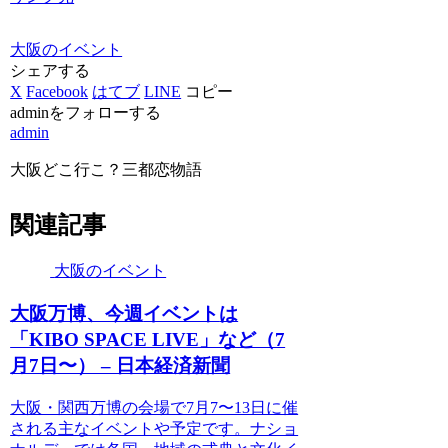
大阪のイベント
シェアする
X
Facebook
はてブ
LINE
コピー
adminをフォローする
admin
大阪どこ行こ？三都恋物語
関連記事
大阪のイベント
大阪
万博、今週
イベント
は
「KIBO SPACE LIVE」など（7
月7日〜） – 日本経済新聞
大阪・関西万博の会場で7月7〜13日に催
される主なイベントや予定です。ナショ