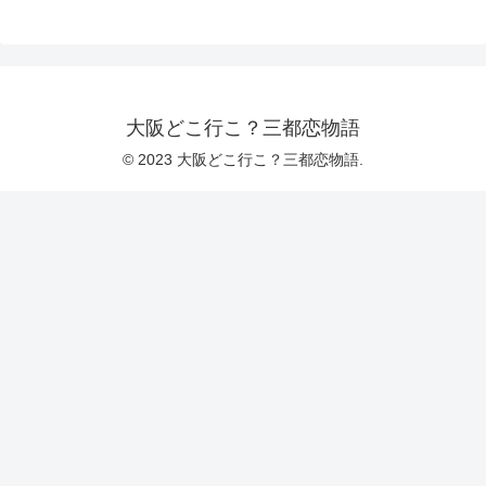
大阪どこ行こ？三都恋物語
© 2023 大阪どこ行こ？三都恋物語.