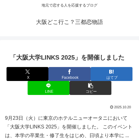
地元で恋する人を応援するブログ
大阪どこ行こ？三都恋物語
「
大阪
大学LINKS 2025」を開催しました
X
Facebook
はてブ
LINE
コピー
2025.10.20
9月23日（火）に東京のホテルニューオータニにおいて
「大阪大学LINKS 2025」を開催しました。 このイベント
は、本学の卒業生・修了生をはじめ、日頃より本学に ...