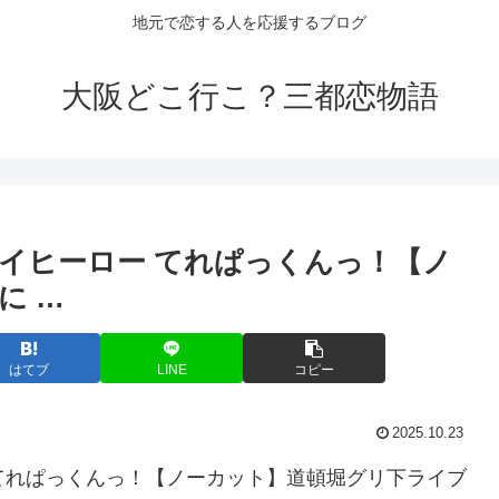
地元で恋する人を応援するブログ
大阪どこ行こ？三都恋物語
イヒーロー てれぱっくんっ！【ノ
に …
はてブ
LINE
コピー
2025.10.23
 てれぱっくんっ！【ノーカット】道頓堀グリ下ライブ