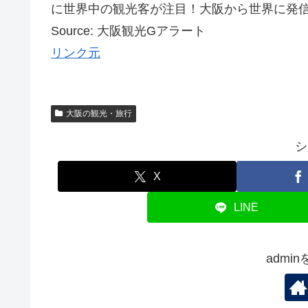
に世界中の観光客が注目！大阪から世界に発
Source: 大阪観光Gアラート
リンク元
大阪の観光・旅行
シ
X
LINE
admi