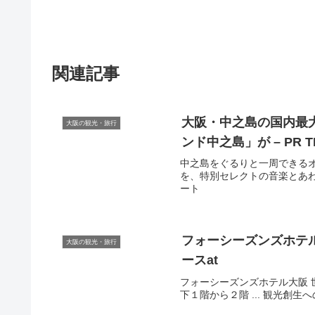
関連記事
大阪
・中之島の国内最
大阪の観光・旅行
ンド中之島」が – PR T
中之島をぐるりと一周できる
を、特別セレクトの音楽とあわせ
ート
フォーシーズンズホテ
大阪の観光・旅行
ースat
フォーシーズンズホテル大阪 世
下１階から２階 ... 観光創生へ