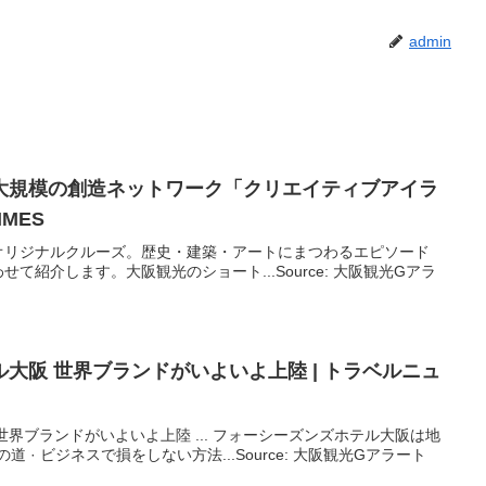
admin
大規模の創造ネットワーク「クリエイティブアイラ
IMES
オリジナルクルーズ。歴史・建築・アートにまつわるエピソード
て紹介します。大阪観光のショート...Source: 大阪観光Gアラ
ル
大阪
世界ブランドがいよいよ上陸 | トラベルニュ
界ブランドがいよいよ上陸 ... フォーシーズンズホテル大阪は地
の道 · ビジネスで損をしない方法...Source: 大阪観光Gアラート