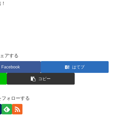
信！
ェアする
Facebook
はてブ
コピー
nをフォローする