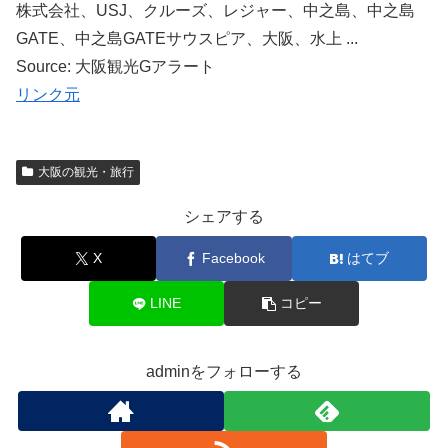
株式会社、USJ、クルーズ、レジャー、中之島、中之島
GATE、中之島GATEサウスピア、大阪、水上 ...
Source: 大阪観光Gアラート
リンク元
大阪の観光・旅行
シェアする
X
Facebook
はてブ
LINE
コピー
adminをフォローする