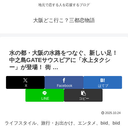
地元で恋する人を応援するブログ
大阪どこ行こ？三都恋物語
水の都・
大阪
の水路をつなぐ、新しい足！
中之島GATEサウスピアに「水上タクシ
ー」が登場！ 街 …
X
Facebook
はてブ
LINE
コピー
2025.10.24
ライフスタイル、旅行・お出かけ、エンタメ、biid、biid