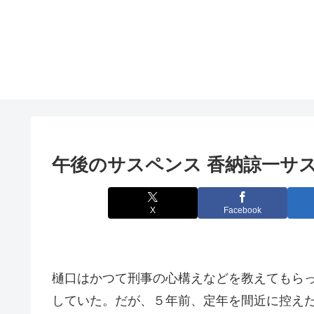
午後のサスペンス 香納諒一サスペ
X
Facebook
樋口はかつて刑事の心構えなどを教えてもら
していた。だが、５年前、定年を間近に控えた樋