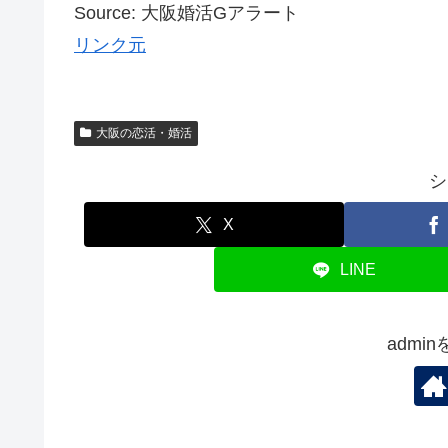
Source: 大阪婚活Gアラート
リンク元
大阪の恋活・婚活
シ
X
LINE
admi